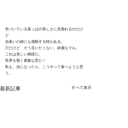
色づいている葉っぱの美しさに見惚れるのだけ
ど
虫食いの跡にも感動する時がある。
穴だけど、そう言いたくない、綺麗なマル。
これは美しい模様だ。
世界を覗く素敵な窓だ！
私も、虫になったら、こうやって食べようと思
う。
すべて表示
最新記事