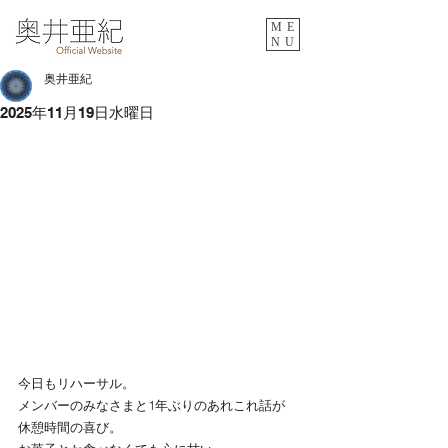
ME
NU
奥井亜紀
2025年11月19日水曜日
今日もリハーサル。
メンバーのみなさまと1年ぶりのあれこれ話が
休憩時間の喜び。