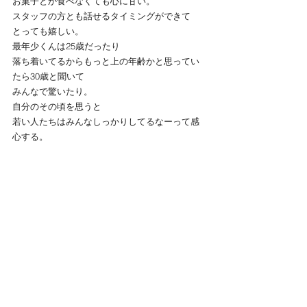
お菓子とか食べなくても心に甘い。
スタッフの方とも話せるタイミングができて
とっても嬉しい。
最年少くんは25歳だったり
落ち着いてるからもっと上の年齢かと思ってい
たら30歳と聞いて
みんなで驚いたり。
自分のその頃を思うと
若い人たちはみんなしっかりしてるなーって感
心する。