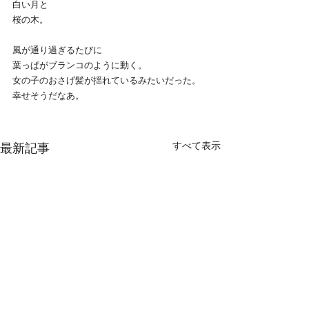
白い月と
桜の木。
風が通り過ぎるたびに
葉っぱがブランコのように動く。
女の子のおさげ髪が揺れているみたいだった。
幸せそうだなあ。
すべて表示
最新記事