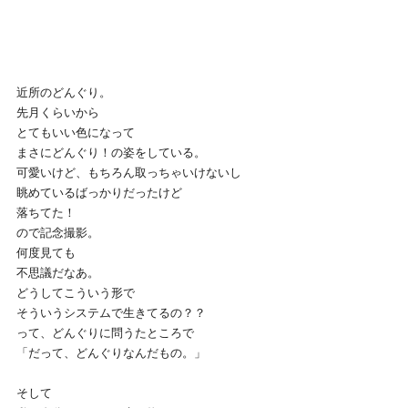
近所のどんぐり。
先月くらいから
とてもいい色になって
まさにどんぐり！の姿をしている。
可愛いけど、もちろん取っちゃいけないし
眺めているばっかりだったけど
落ちてた！
ので記念撮影。
何度見ても
不思議だなあ。
どうしてこういう形で
そういうシステムで生きてるの？？
って、どんぐりに問うたところで
「だって、どんぐりなんだもの。」
そして