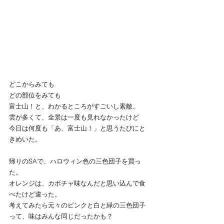
どこからみても
どの部位をみても
富士山！と、わかるところがすごいし素敵。
雲が多くて、全景は一度も見れなかったけど
今日は何度も「あ、富士山！」と思うたびにと
きめいた。
帰りのSAで、ハロウィン色の三色団子を買っ
た。
オレンジは、カボチャ味なんだと思い込んで食
べたけど違った。
考えてみたら元々のピンクと白と緑の三色団子
って、味はみんな同じだったかも？