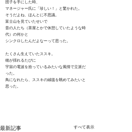
団子を手にした時、
マネージャー氏に「珍しい！」と驚かれた。
そうだよね、ほんとに不思議。
富士山を見ていたせいで
昔の人たち（茶屋とかで休憩していたような時
代）の何かと
シンクロしたんだよなーって思った。
たくさん生えていたススキ。
穂が揺れるたびに
宇宙の電波を拾っているみたいな風情で立派だ
った。
鳥になれたら、ススキの絨毯を眺めてみたいと
思った。
すべて表示
最新記事