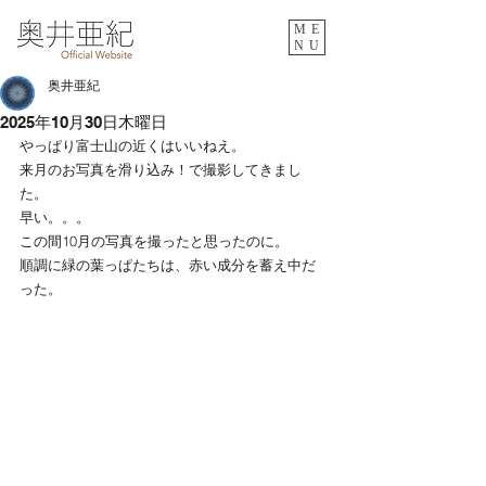
ME
NU
奥井亜紀
2025年10月30日木曜日
やっぱり富士山の近くはいいねえ。
来月のお写真を滑り込み！で撮影してきまし
た。
早い。。。
この間10月の写真を撮ったと思ったのに。
順調に緑の葉っぱたちは、赤い成分を蓄え中だ
った。