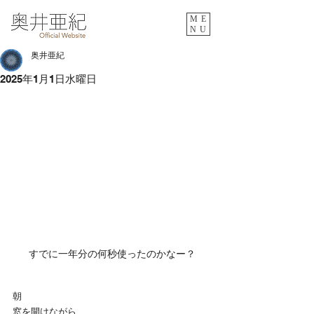
ME
NU
奥井亜紀
2025年1月1日水曜日
すでに一年分の何秒使ったのかなー？
朝
窓を開けながら