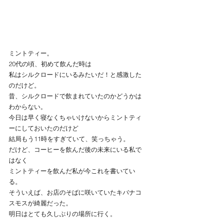
ミントティー。
20代の頃、初めて飲んだ時は
私はシルクロードにいるみたいだ！と感激した
のだけど。
昔、シルクロードで飲まれていたのかどうかは
わからない。
今日は早く寝なくちゃいけないからミントティ
ーにしておいたのだけど
結局もう11時をすぎていて、笑っちゃう。
だけど、コーヒーを飲んだ後の未来にいる私で
はなく
ミントティーを飲んだ私が今これを書いてい
る。
そういえば、お店のそばに咲いていたキバナコ
スモスが綺麗だった。
明日はとても久しぶりの場所に行く。