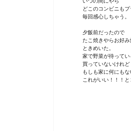
いつの間にやら
どこのコンビニもプ
毎回感心しちゃう。
夕飯前だったので
たこ焼きやらお好み
ときめいた。
家で野菜が待ってい
買っていないけれど
もしも家に何にもな
これがいい！！！と