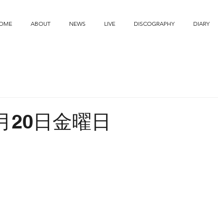
OME
ABOUT
NEWS
LIVE
DISCOGRAPHY
DIARY
9月20日金曜日