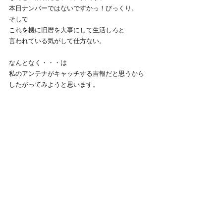
本日ナンバーではないですかっ！びっくり。
そして
これを機に旧暦を大事にして生活しろと
言われている気がして仕方ない。
なんとなく・・・は
私のアンテナがキャッチする吉報だと思うから
したがってみようと思います。