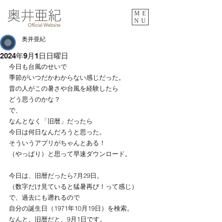
ME
NU
奥井亜紀
2024年9月1日日曜日
今日も台風のせいで
季節がいつだかわからない感じだった。
昔の人がこの暑さや台風を経験したら
どう思うのかな？
で、
なんとなく「旧暦」だったら
今日は何日なんだろうと思った。
そういうアプリがちゃんとある！
（やっぱり）と思って早速ダウンロード。
今日は、旧暦だったら7月29日。
（数字だけ見ていると猛暑再び！って感じ）
で、過去にも遡れるので
自分の誕生日（1971年10月19日）を検索。
なんと、旧暦だと、9月1日です。