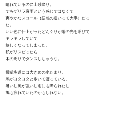
晴れているのに土砂降り。
でもゲリラ豪雨という感じではなくて
爽やかなスコール（語感の違いって大事）だっ
た。
いい色に仕上がったどんぐりが陽の光を浴びて
キラキラしていて
嬉しくなってしまった。
私がリスだったら
木の周りでダンスしちゃうな。
横断歩道には大きめの水たまり。
鳩がヨタヨタと歩いて渡っている。
暑いし風が強いし雨にも降られたし
鳩も疲れていたのかもしれない。