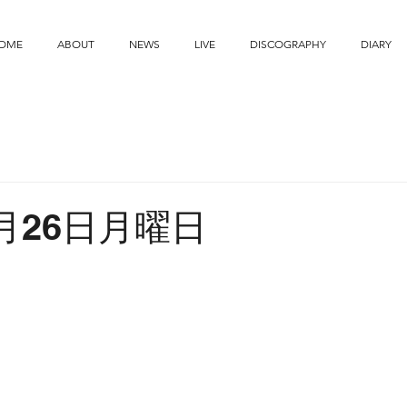
OME
ABOUT
NEWS
LIVE
DISCOGRAPHY
DIARY
8月26日月曜日