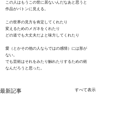
この人はもうこの世に居ないんだなあと思うと
作品がバトンに見える。
この世界の見方を肯定してくれたり
変えるためのメガネをくれたり
どの道でも大丈夫だよと味方してくれたり
愛（とかその他の人ならではの感情）には形が
ない。
でも芸術はそれをみたり触れたりするための術
なんだろうと思った。
すべて表示
最新記事