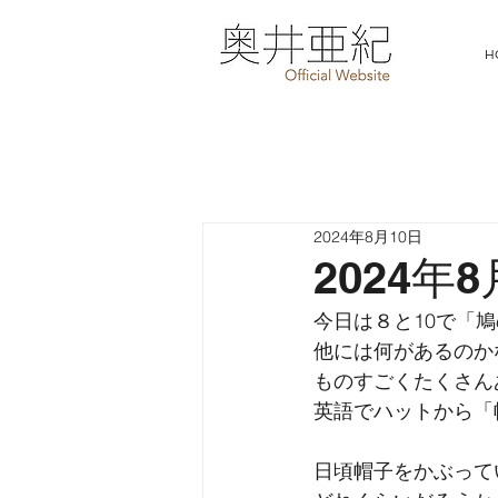
H
2024年8月10日
2024年
今日は８と10で「
他には何があるのか
ものすごくたくさん
英語でハットから「
日頃帽子をかぶって