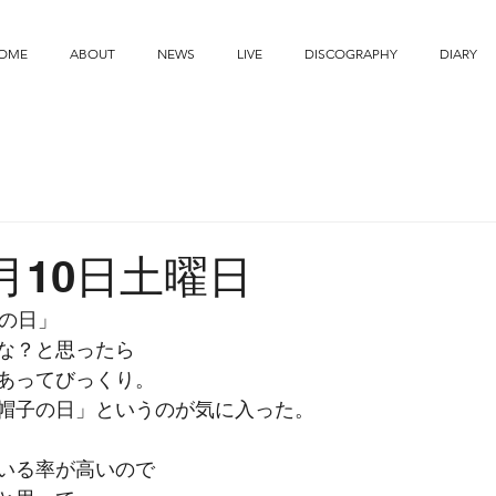
OME
ABOUT
NEWS
LIVE
DISCOGRAPHY
DIARY
8月10日土曜日
鳩の日」
な？と思ったら
あってびっくり。
帽子の日」というのが気に入った。
いる率が高いので