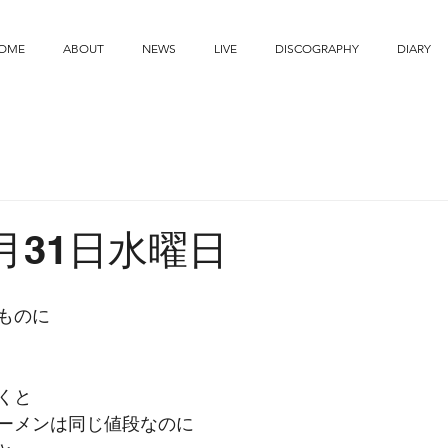
OME
ABOUT
NEWS
LIVE
DISCOGRAPHY
DIARY
7月31日水曜日
ものに
くと
ーメンは同じ値段なのに