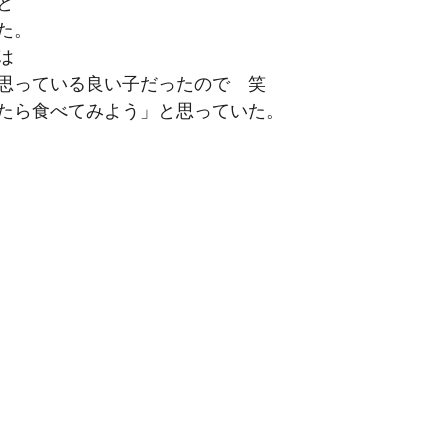
と
た。
は
思っている良い子だったので　笑
たら食べてみよう」と思っていた。