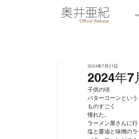
H
2024年7月31日
2024年
子供の頃
バターコーンという
ものすごく
憧れた。
ラーメン屋さんに行
塩と醤油と味噌のラ