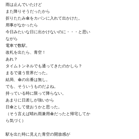
雨は止んでいたけど
また降りそうだったから
折りたたみ傘をカバンに入れて出かけた。
用事がなかったら
今日みたいな日に出かけないのに・・・と思い
ながら
電車で数駅。
改札を出たら、青空！
あれ？
タイムトンネルでも通ってきたのかしら？
まるで違う世界だった。
結局、傘の出番は無し。
でも、そういうものだよね。
持っている時に限って降らない。
あまりに日差しが強いから
日傘として使おうかと思った。
（そう言えば晴れ雨兼用傘だったと帰宅してか
ら気づく）
駅を出た時に見えた青空の開放感が