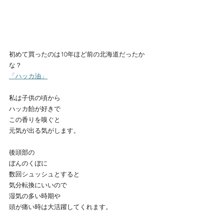
初めて買ったのは10年ほど前の北海道だったか
な？
「ハッカ油」
私は子供の頃から
ハッカ飴が好きで
この香りを嗅ぐと
元気が出る気がします。
後頭部の
ぼんのくぼに
数回シュッシュとすると
気分転換にいいので
湿気の多い時期や
頭が痛い時は大活躍してくれます。