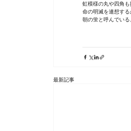
虹模様の丸や四角も
命の明滅を連想する
朝の蛍と呼んでいる
最新記事