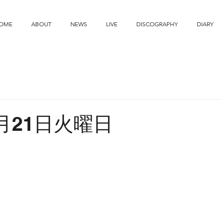
OME
ABOUT
NEWS
LIVE
DISCOGRAPHY
DIARY
5月21日火曜日