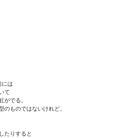
前には
いて
虹がでる。
型のものではないけれど。
したりすると