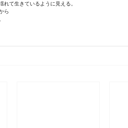
揺れて生きているように見える。
から
。