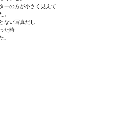
ターの方が小さく見えて
た。
とない写真だし
った時
た。