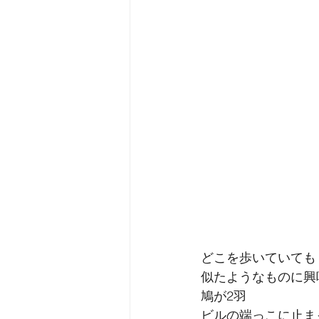
どこを歩いていても
似たようなものに興
鳩が2羽
ビルの端っこに止ま