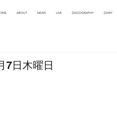
OME
ABOUT
NEWS
LIVE
DISCOGRAPHY
DIARY
3月7日木曜日