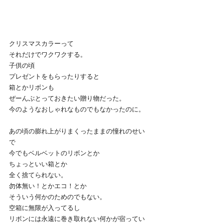
クリスマスカラーって
それだけでワクワクする。
子供の頃
プレゼントをもらったりすると
箱とかリボンも
ぜーんぶとっておきたい贈り物だった。
今のようなおしゃれなものでもなかったのに。
あの頃の膨れ上がりまくったままの憧れのせい
で
今でもベルベットのリボンとか
ちょっといい箱とか
全く捨てられない。
勿体無い！とかエコ！とか
そういう何かのためのでもない。
空箱に無限が入ってるし
リボンには永遠に巻き取れない何かが宿ってい