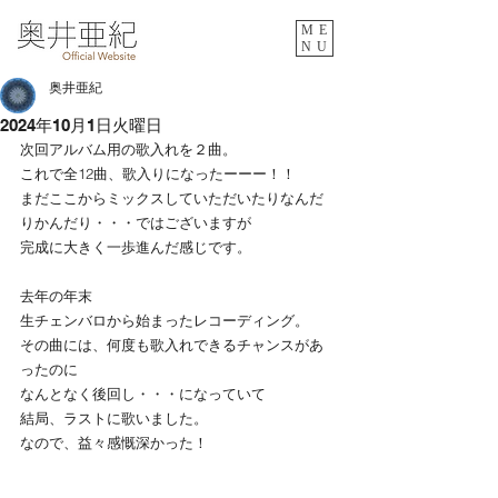
ME
NU
奥井亜紀
2024年10月1日火曜日
次回アルバム用の歌入れを２曲。
これで全12曲、歌入りになったーーー！！
まだここからミックスしていただいたりなんだ
りかんだり・・・ではございますが
完成に大きく一歩進んだ感じです。
去年の年末
生チェンバロから始まったレコーディング。
その曲には、何度も歌入れできるチャンスがあ
ったのに
なんとなく後回し・・・になっていて
結局、ラストに歌いました。
なので、益々感慨深かった！