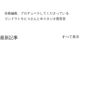
全曲編曲、プロデュースしてくださっている
ゴンドウトモヒコさんと＠スタジオ愚音堂
すべて表示
最新記事