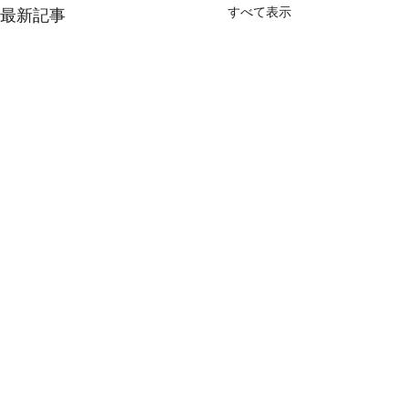
すべて表示
最新記事
コメント
2026年8月6日木曜日
2026年8月5日