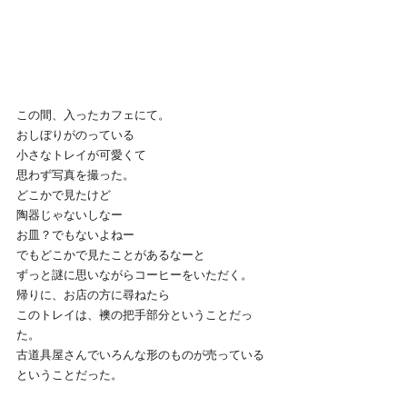
この間、入ったカフェにて。
おしぼりがのっている
小さなトレイが可愛くて
思わず写真を撮った。
どこかで見たけど
陶器じゃないしなー
お皿？でもないよねー
でもどこかで見たことがあるなーと
ずっと謎に思いながらコーヒーをいただく。
帰りに、お店の方に尋ねたら
このトレイは、襖の把手部分ということだっ
た。
古道具屋さんでいろんな形のものが売っている
ということだった。