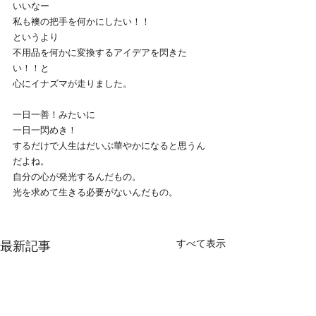
いいなー
私も襖の把手を何かにしたい！！
というより
不用品を何かに変換するアイデアを閃きた
い！！と
心にイナズマが走りました。
一日一善！みたいに
一日一閃めき！
するだけで人生はだいぶ華やかになると思うん
だよね。
自分の心が発光するんだもの。
光を求めて生きる必要がないんだもの。
すべて表示
最新記事