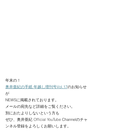
年末の！
奥井亜紀の手紙 年越し増刊号Vol.17
のお知らせ
が
NEWSに掲載されております。
メールの宛先など詳細をご覧ください。
別におたよりしないという方も
ぜひ、奥井亜紀 
Official YouTube 
Channelのチャ
ンネル登録をよろしくお願いします。