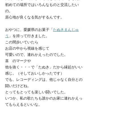
初めての場所ではいろんなものと交流したい
の。
居心地が良くなる気がするんです。
おやつに、愛媛県のお菓子「
たぬきまんじゅ
う
」を持って行きました。
この間歩いていたら
お店の中から視線を感じて
可愛いので、連れかえったのでした。
喜　のマークや
他を抜く・・・で「たぬき」だから縁起がいい
感じ。（そしておいしかったです）
でも、レコーディングは、他じゃなく自分との
闘いだけどね。
とってもとっても楽しい闘いでした。
いつか、私の歌たちも誰かのお家に連れかえっ
てもらえるといいな。