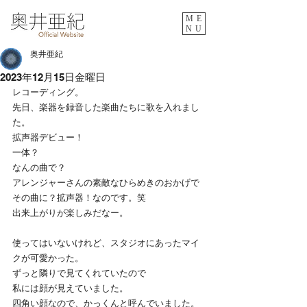
ME
NU
奥井亜紀
2023年12月15日金曜日
レコーディング。
先日、楽器を録音した楽曲たちに歌を入れまし
た。
拡声器デビュー！
一体？
なんの曲で？
アレンジャーさんの素敵なひらめきのおかげで
その曲に？拡声器！なのです。笑
出来上がりが楽しみだなー。
使ってはいないけれど、スタジオにあったマイ
クが可愛かった。
ずっと隣りで見てくれていたので
私には顔が見えていました。
四角い顔なので、かっくんと呼んでいました。