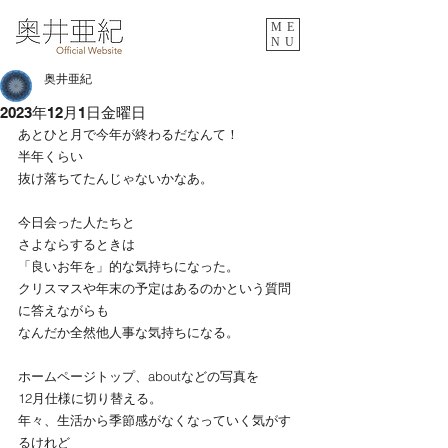
ME
NU
奥井亜紀
2023年12月1日金曜日
あとひと月で今年が終わるだなんて！
半年くらい
抜け落ちてたんじゃないかなあ。
今日会った人たちと
さよならするときは
「良いお年を」的な気持ちになった。
クリスマスや年末の予定はあるのかという質問
に答えながらも
なんだか全然他人事な気持ちになる。
ホームページトップ、aboutなどの写真を
12月仕様に切り替える。
年々、生活から季節感がなくなっていく気がす
るけれど