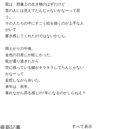
龍は、想像上の生き物のはずだけど
昔の人には見えてたんじゃないかなーって思
う。
その人たちの中にすごく絵を描くのが上手な人
がいて
書き残してくれたのではないかしら。
雨上がりの午後。
金色の日差しが眩しかった。
龍が通り過ぎたから
空に残っている鱗がキラキラしてたんじゃない
かなーって
妄想しながら歩いた。
来年は、辰年。
暴れながら昇る感じの1年になるのかしらねえ？
すべて表示
最新記事