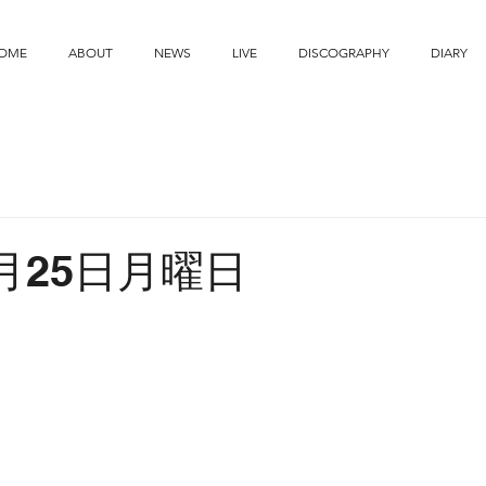
OME
ABOUT
NEWS
LIVE
DISCOGRAPHY
DIARY
7月25日月曜日