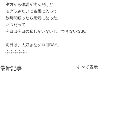
夕方から体調が沈んだけど
モグラみたいに布団に入って
数時間眠ったら元気になった。
いつだって
今日は今日の私しかいないし、できないなあ。
明日は、大好きなゾロ目DAY。
ふふふふふ。
すべて表示
最新記事