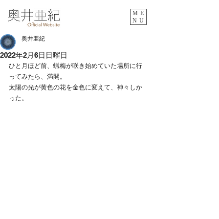
ME
NU
奥井亜紀
2022年2月6日日曜日
ひと月ほど前、蝋梅が咲き始めていた場所に行
ってみたら、満開。
太陽の光が黄色の花を金色に変えて、神々しか
った。