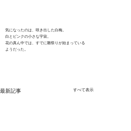
気になったのは、咲き出した白梅。
白とピンクの小さな宇宙。
花の真ん中では、すでに雛祭りが始まっている
ようだった。
すべて表示
最新記事