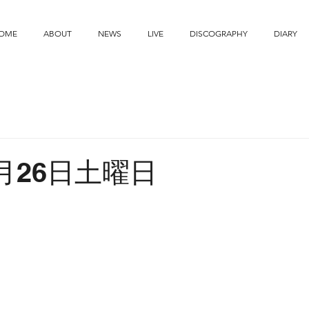
OME
ABOUT
NEWS
LIVE
DISCOGRAPHY
DIARY
2月26日土曜日