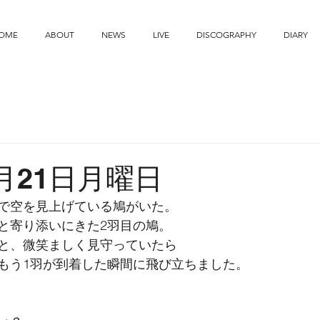
OME
ABOUT
NEWS
LIVE
DISCOGRAPHY
DIARY
2月21日月曜日
で空を見上げている鳩がいた。
と寄り添いにきた2羽目の鳩。
と、微笑ましく見守っていたら
もう1羽が到着した瞬間に飛び立ちました。