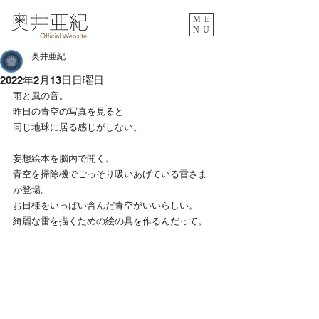
ME
NU
奥井亜紀
2022年2月13日日曜日
雨と風の音。
昨日の青空の写真を見ると
同じ地球に居る感じがしない。
妄想絵本を脳内で開く。
青空を掃除機でごっそり吸いあげている雷さま
が登場。
お日様をいっぱい含んだ青空がいいらしい。
綺麗な雷を描くための絵の具を作るんだって。