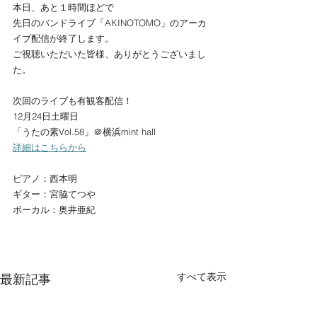
本日、あと１時間ほどで
先日のバンドライブ「AKINOTOMO」のアーカ
イブ配信が終了します。
ご視聴いただいた皆様、ありがとうございまし
た。
次回のライブも有観客配信！
12月24日土曜日
「うたの素Vol.58」＠横浜mint hall
詳細はこちらから
ピアノ：西本明
ギター：宮脇てつや
ボーカル：奥井亜紀
すべて表示
最新記事