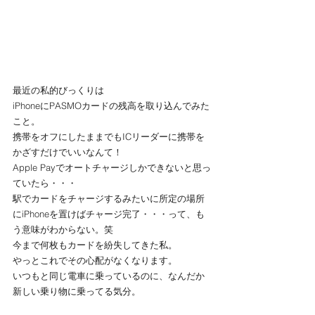
最近の私的びっくりは
iPhoneにPASMOカードの残高を取り込んでみた
こと。
携帯をオフにしたままでもICリーダーに携帯を
かざすだけでいいなんて！
Apple Payでオートチャージしかできないと思っ
ていたら・・・
駅でカードをチャージするみたいに所定の場所
にiPhoneを置けばチャージ完了・・・って、も
う意味がわからない。笑
今まで何枚もカードを紛失してきた私。
やっとこれでその心配がなくなります。
いつもと同じ電車に乗っているのに、なんだか
新しい乗り物に乗ってる気分。