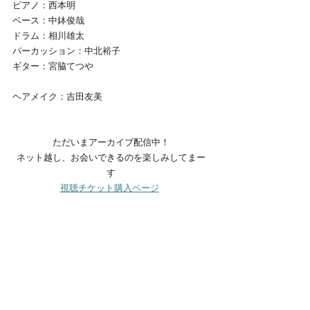
ピアノ：西本明
ベース：中鉢俊哉
ドラム：相川雄太
パーカッション：中北裕子
ギター：宮脇てつや
ヘアメイク：吉田友美
ただいまアーカイブ配信中！
ネット越し、お会いできるのを楽しみしてまー
す
視聴チケット購入ページ