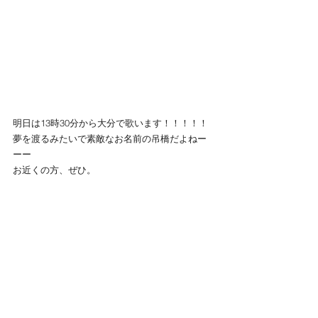
明日は13時30分から大分で歌います！！！！！
夢を渡るみたいで素敵なお名前の吊橋だよねー
ーー
お近くの方、ぜひ。