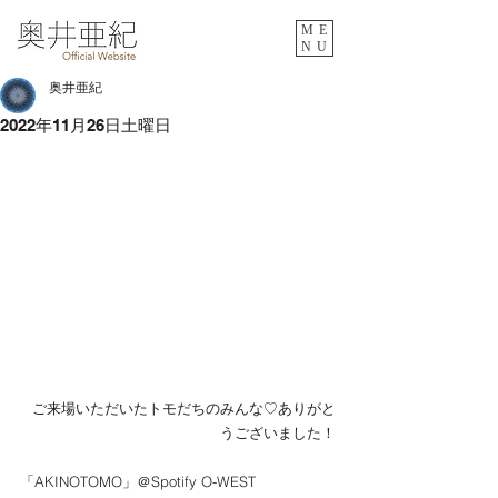
ME
NU
奥井亜紀
2022年11月26日土曜日
ご来場いただいたトモだちのみんな♡ありがと
うございました！
「AKINOTOMO」＠Spotify O-WEST