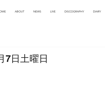
OME
ABOUT
NEWS
LIVE
DISCOGRAPHY
DIARY
8月7日土曜日