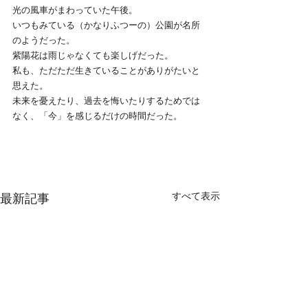
光の風車がまわっていた午後。
いつもみている（かなりふつーの）公園が名所
のようだった。
紫陽花は雨じゃなくても楽しげだった。
私も、ただただ生きていることがありがたいと
思えた。
未来を憂えたり、過去を悔いたりするためでは
なく、「今」を感じるだけの時間だった。
すべて表示
最新記事