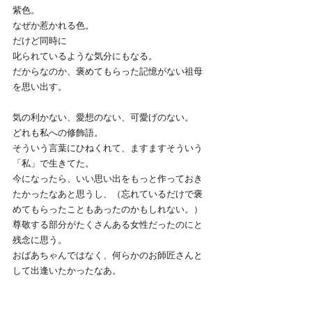
紫色。
なぜか惹かれる色。
だけど同時に
叱られているような気分にもなる。
だからなのか、褒めてもらった記憶がない祖母
を思い出す。
気の利かない、愛想のない、可愛げのない。
どれも私への修飾語。
そういう言葉にひねくれて、ますますそういう
「私」で生きてた。
今になったら、いい思い出をもっと作っておき
たかったなあと思うし、（忘れているだけで褒
めてもらったこともあったのかもしれない。）
尊敬する部分がたくさんある女性だったのにと
残念に思う。
おばあちゃんではなく、何らかのお師匠さんと
して出逢いたかったなあ。