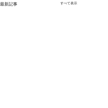
すべて表示
最新記事
コメント
2026年8月6日木曜日
2026年8月5日