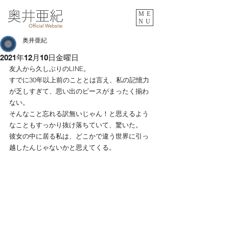
ME
NU
奥井亜紀
2021年12月10日金曜日
友人から久しぶりのLINE。
すでに30年以上前のこととは言え、私の記憶力
が乏しすぎて、思い出のピースがまったく揃わ
ない。
そんなこと忘れる訳無いじゃん！と思えるよう
なこともすっかり抜け落ちていて、驚いた。
彼女の中に居る私は、どこかで違う世界に引っ
越したんじゃないかと思えてくる。