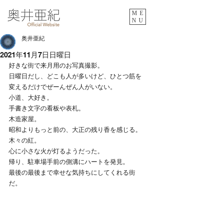
ME
NU
奥井亜紀
2021年11月7日日曜日
好きな街で来月用のお写真撮影。
日曜日だし、どこも人が多いけど、ひとつ筋を
変えるだけでぜーんぜん人がいない。
小道、大好き。
手書き文字の看板や表札。
木造家屋。
昭和よりもっと前の、大正の残り香を感じる。
木々の紅。
心に小さな火が灯るようだった。
帰り、駐車場手前の側溝にハートを発見。
最後の最後まで幸せな気持ちにしてくれる街
だ。