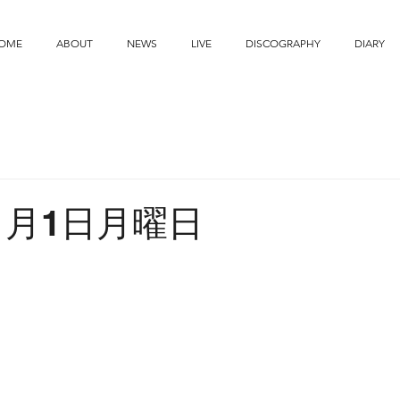
OME
ABOUT
NEWS
LIVE
DISCOGRAPHY
DIARY
11月1日月曜日