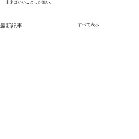
未来はいいことしか無い。
すべて表示
最新記事
コメント