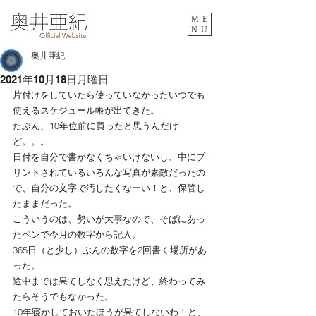
ME
NU
奥井亜紀
2021年10月18日月曜日
片付けをしていたら使っていなかったいつでも
使えるスケジュール帳が出てきた。
たぶん、10年位前に買ったと思うんだけ
ど。。。
日付を自分で書かなくちゃいけないし、中にプ
リントされているいろんな写真が素敵だったの
で、自分の文字で汚したくなーい！と、保管し
たままだった。
こういうのは、勢いが大事なので、そばにあっ
たペンで今月の数字から記入。
365日（と少し）ぶんの数字を2回書く場所があ
った。
途中までは果てしなく思えたけど、終わってみ
たらそうでもなかった。
10年寝かしておいたほうが果てしないわ！と、