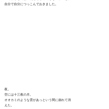
自分で自分につっこんでおきました。
夜。
空には十三夜の月。
オオカミのような雲があっという間に崩れて消
えた。