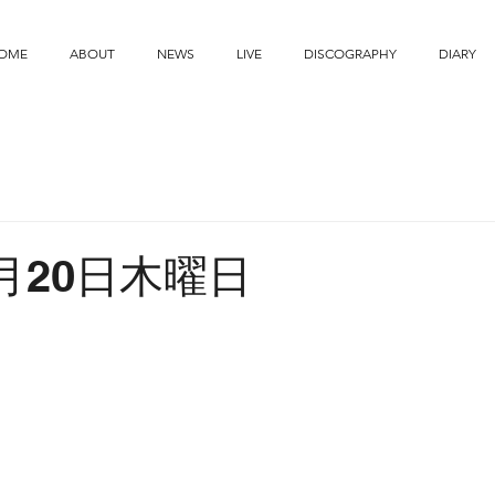
OME
ABOUT
NEWS
LIVE
DISCOGRAPHY
DIARY
8月20日木曜日