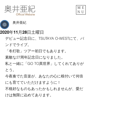
ME
NU
奥井亜紀
2020年11月28日土曜日
デビュー記念日に、TSUTAYA O-WESTにて、バ
ンドでライブ。
「冬灯歌」ツアー初日でもあります。
素敵な27周年記念日になりました。
私と一緒に「GO TO異世界」してくれてありが
とう。
今夜奏でた音楽が、あなたの心に根付いて何倍
にも育てていただけますように！
不格好なものもあったかもしれませんが、愛だ
けは無限に込めてあります。