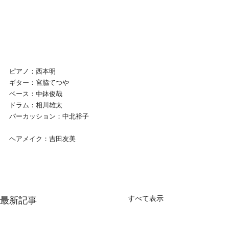
ピアノ：西本明
ギター：宮脇てつや
ベース：中鉢俊哉
ドラム：相川雄太
パーカッション：中北裕子
ヘアメイク：吉田友美
すべて表示
最新記事