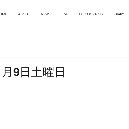
OME
ABOUT
NEWS
LIVE
DISCOGRAPHY
DIARY
11月9日土曜日