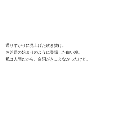
通りすがりに見上げた吹き抜け。
お芝居の始まりのように登場した白い鳩。
私は人間だから、台詞がきこえなかったけど。