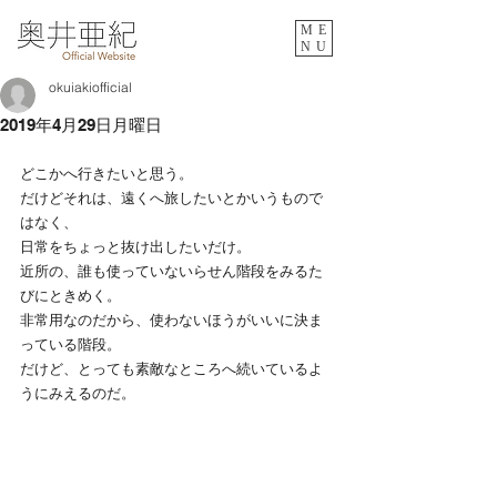
ME
NU
okuiakiofficial
2019年4月29日月曜日
どこかへ行きたいと思う。
だけどそれは、遠くへ旅したいとかいうもので
はなく、
日常をちょっと抜け出したいだけ。
近所の、誰も使っていないらせん階段をみるた
びにときめく。
非常用なのだから、使わないほうがいいに決ま
っている階段。
だけど、とっても素敵なところへ続いているよ
うにみえるのだ。