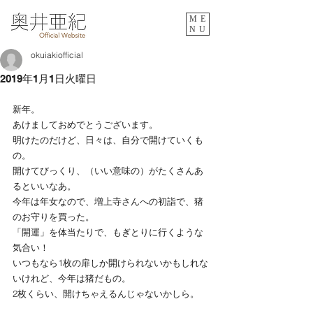
ME
NU
okuiakiofficial
2019年1月1日火曜日
新年。
あけましておめでとうございます。
明けたのだけど、日々は、自分で開けていくも
の。
開けてびっくり、（いい意味の）がたくさんあ
るといいなあ。
今年は年女なので、増上寺さんへの初詣で、猪
のお守りを買った。
「開運」を体当たりで、もぎとりに行くような
気合い！
いつもなら1枚の扉しか開けられないかもしれな
いけれど、今年は猪だもの。
2枚くらい、開けちゃえるんじゃないかしら。