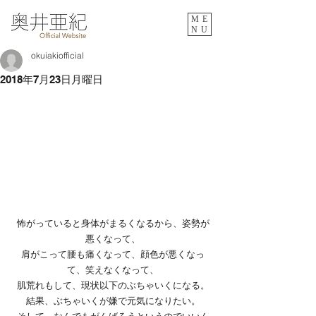
ME
NU
okuiakiofficial
2018年7月23日月曜日
怖がっていると身体がまるくなるから、姿勢が
悪くなって、
肩がこって腰も痛くなって、顔色が悪くなっ
て、笑えなくなって、
肌荒れもして、現状以下のぶちゃいくになる。
結果、ぶちゃいくが嫌で元気になりたい。
そして、なんでもがんばろうというのでいいん