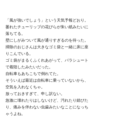
「風が強いでしょう」という天気予報どおり。
萎れたチューリップの花びらが朱い紙みたいに
落ちてる。
壁にしがみついて風が通りすぎるのを待った。
掃除のおじさんは大きなゴミ袋と一緒に床に座
りこんでいる。
ゴミ袋がまるくふくれあがって、パラシュート
で着陸したみたいだった。
自転車もあちこちで倒れてた。
そういえば最近は自転車に乗っていないから、
空気を入れなくちゃ。
放っておきすぎて、申し訳ない。
急激に壊れたりはしないけど、汚れたり錆びた
り、痛みを伴わない虫歯みたいなことになっち
ゃうよね。