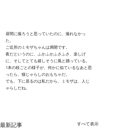
昼間に撮ろうと思っていたのに、撮れなかっ
た。
ご近所のミモザちゃんは満開です。
夜だというのに、ふかふかふさふさ、楽しげ
に、そしてとても嬉しそうに風と踊っている。
1本の枝ごとの様子が、何かに似ているなあと思
ったら、猫じゃらしのおもちゃだ。
でも、下に居るのは私だから、ミモザは、人じ
ゃらしだね。
すべて表示
最新記事